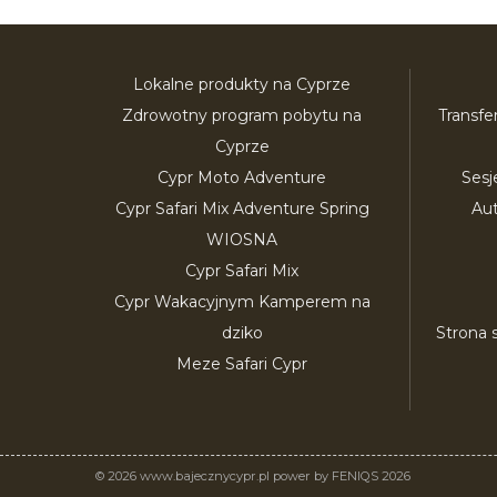
Lokalne produkty na Cyprze
Zdrowotny program pobytu na
Transfe
Cyprze
Cypr Moto Adventure
Sesj
Cypr Safari Mix Adventure Spring
Au
WIOSNA
Cypr Safari Mix
Cypr Wakacyjnym Kamperem na
dziko
Strona 
Meze Safari Cypr
© 2026 www.bajecznycypr.pl power by FENIQS 2026