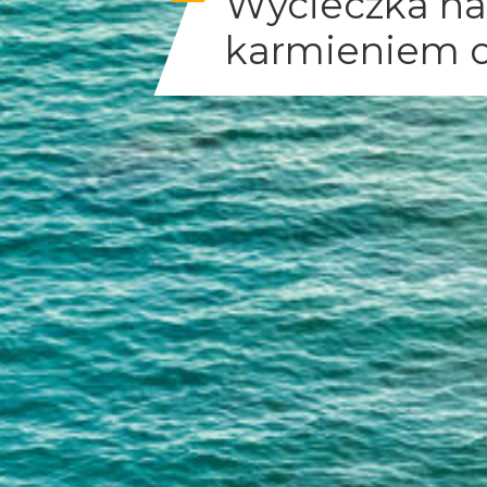
Wycieczka na 
karmieniem o