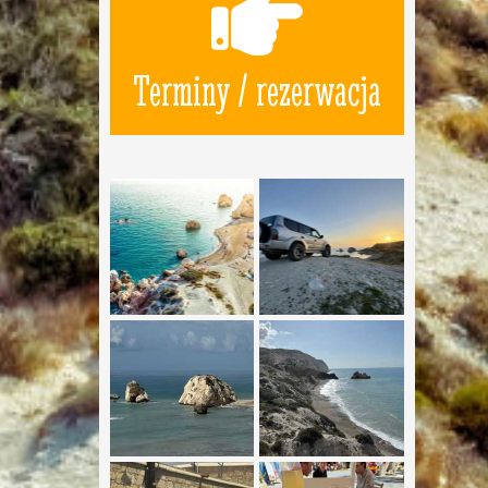
Terminy / rezerwacja