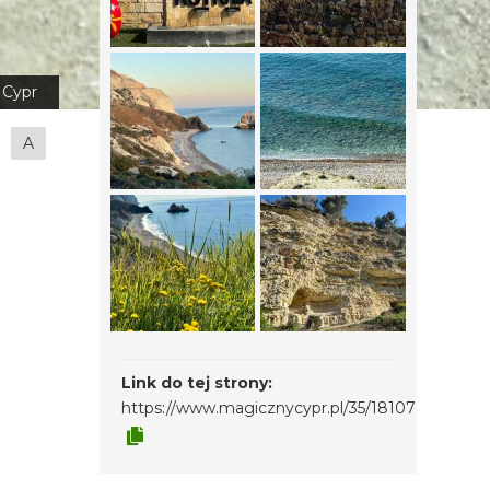
Cypr
A
Link do tej strony:
https://www.magicznycypr.pl/35/18107