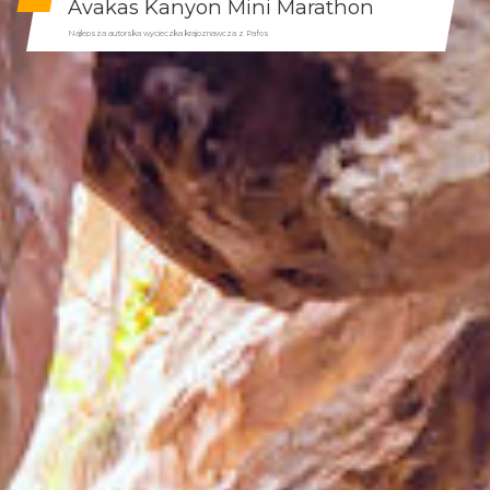
Avakas Kanyon Mini Marathon
Najlepsza autorska wycieczka krajoznawcza z Pafos