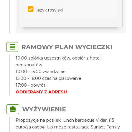
język rosyjski
RAMOWY PLAN WYCIECZKI
10:00 zbiórka uczestników, odbiór z hoteli i
pensjonatów
10:00 - 15:00 zwiedzanie
15:00 - 16:00 czas na plażowanie
17:00 - powrót
ODBIERAMY Z ADRESU
WYŻYWIENIE
Propozycje na posiłek: lunch barbecue Viklari (15
euro/za osobę) lub meze restauracja Sunset Family