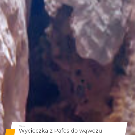
Oferta
Wycieczka z Pafos do wąwozu