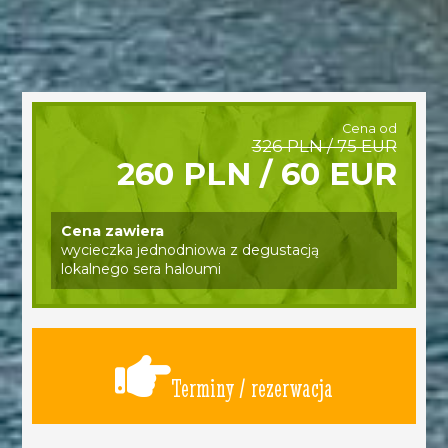
Cena od
326 PLN / 75 EUR
260 PLN / 60 EUR
Cena zawiera
wycieczka jednodniowa z degustacją
lokalnego sera haloumi
Terminy / rezerwacja