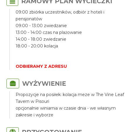
RAMOWY PLAN WYCIECZKI
09:00 zbiórka uczestników, odbiór z hoteli i
pensjonatów
09:00 - 13:00 zwiedzanie
13:00 - 14:00 czas na plażowanie
14:00 - 18:00 zwiedzanie
18:00 - 20:00 kolacja
ODBIERAMY Z ADRESU
WYŻYWIENIE
Propozycje na posiłek: kolacja meze w The Vine Leaf
Tavern w Pisouri
opcjonalnie winiarnia w czasie dnia - we własnym
zakresie i wyborze