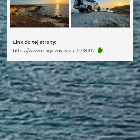
Link do tej strony:
https://www.magicznycypr.pl/2/18107