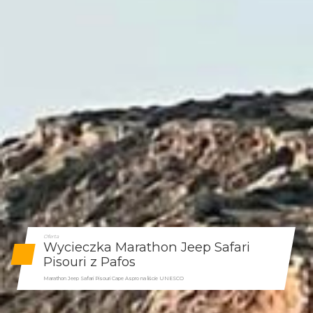
Oferta
Wycieczka Marathon Jeep Safari
Pisouri z Pafos
Marathon Jeep Safari Pisouri Cape Aspro na liście UNESCO