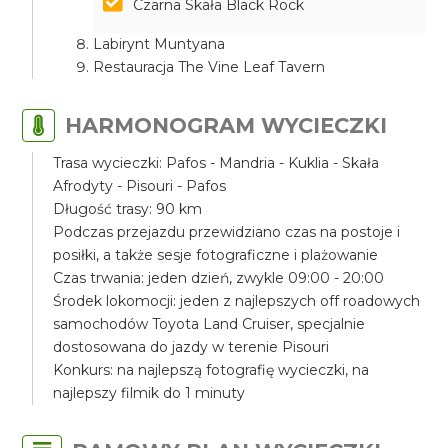
Czarna Skała Black Rock
Labirynt Muntyana
Restauracja The Vine Leaf Tavern
HARMONOGRAM WYCIECZKI
Trasa wycieczki: Pafos - Mandria - Kuklia - Skała
Afrodyty - Pisouri - Pafos
Długość trasy: 90 km
Podczas przejazdu przewidziano czas na postoje i
posiłki, a także sesje fotograficzne i plażowanie
Czas trwania: jeden dzień, zwykle 09:00 - 20:00
Środek lokomocji: jeden z najlepszych off roadowych
samochodów Toyota Land Cruiser, specjalnie
dostosowana do jazdy w terenie Pisouri
Konkurs: na najlepszą fotografię wycieczki, na
najlepszy filmik do 1 minuty