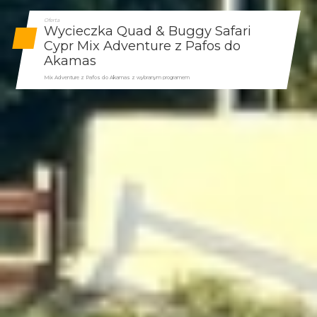
Oferta
Wycieczka Quad & Buggy Safari
Cypr Mix Adventure z Pafos do
Akamas
Mix Adventure z Pafos do Akamas z wybranym programem