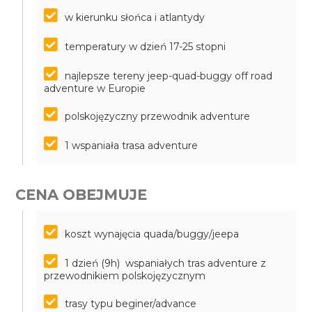
w kierunku słońca i atlantydy
temperatury w dzień 17-25 stopni
najlepsze tereny jeep-quad-buggy off road
adventure w Europie
polskojęzyczny przewodnik adventure
1 wspaniała trasa adventure
CENA OBEJMUJE
koszt wynajęcia quada/buggy/jeepa
1 dzień (9h) wspaniałych tras adventure z
przewodnikiem polskojęzycznym
trasy typu beginer/advance