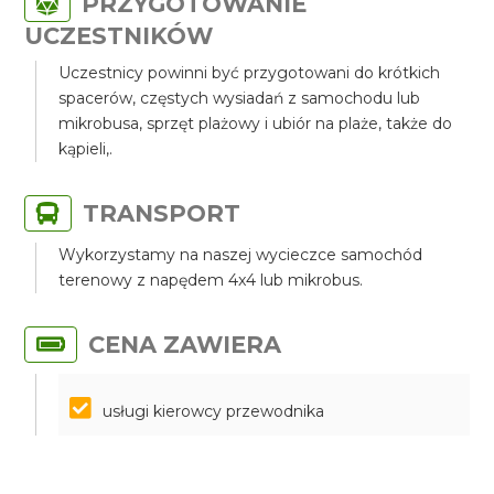
PRZYGOTOWANIE
UCZESTNIKÓW
Uczestnicy powinni być przygotowani do krótkich
spacerów, częstych wysiadań z samochodu lub
mikrobusa, sprzęt plażowy i ubiór na plaże, także do
kąpieli,.
TRANSPORT
Wykorzystamy na naszej wycieczce samochód
terenowy z napędem 4x4 lub mikrobus.
CENA ZAWIERA
usługi kierowcy przewodnika
prywatny transport jeepem lub mikrobusem