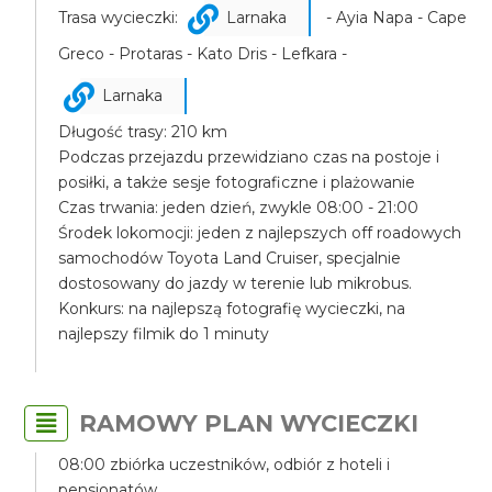
Trasa wycieczki:
Larnaka
- Ayia Napa - Cape
Greco - Protaras - Kato Dris - Lefkara -
Larnaka
Długość trasy: 210 km
Podczas przejazdu przewidziano czas na postoje i
posiłki, a także sesje fotograficzne i plażowanie
Czas trwania: jeden dzień, zwykle 08:00 - 21:00
Środek lokomocji: jeden z najlepszych off roadowych
samochodów Toyota Land Cruiser, specjalnie
dostosowany do jazdy w terenie lub mikrobus.
Konkurs: na najlepszą fotografię wycieczki, na
najlepszy filmik do 1 minuty
RAMOWY PLAN WYCIECZKI
08:00 zbiórka uczestników, odbiór z hoteli i
pensjonatów