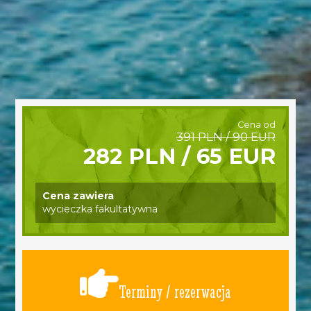
Cena od
391 PLN / 90 EUR
282 PLN / 65 EUR
Cena zawiera
wycieczka fakultatywna
Terminy / rezerwacja