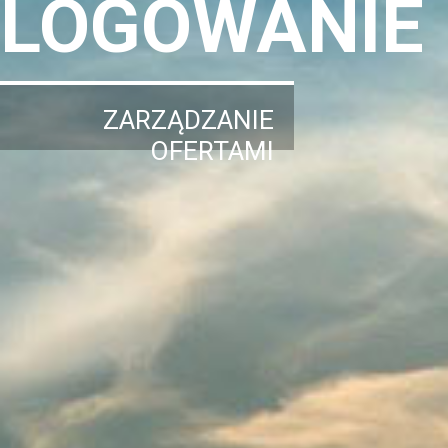
LOGOWANIE
ZARZĄDZANIE
OFERTAMI